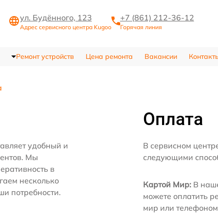
ул. Будённого, 123
+7 (861) 212-36-12
Адрес сервисного центра Kugoo
Горячая линия
Ремонт устройств
Цена ремонта
Вакансии
Контакт
а
Оплата
авляет удобный и
В сервисном центр
иентов. Мы
следующими спосо
еративность в
агаем несколько
Картой Мир:
В наше
ши потребности.
можете оплатить р
мир или телефоном