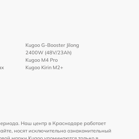
Kugoo G-Booster Jilong
2400W (48V/23Ah)
Kugoo M4 Pro
ax
Kugoo Kirin M2+
ериода. Наш центр в Краснодаре работает
сайте, носят исключительно ознакомительный
говой марки Kugoo упоминаются только в