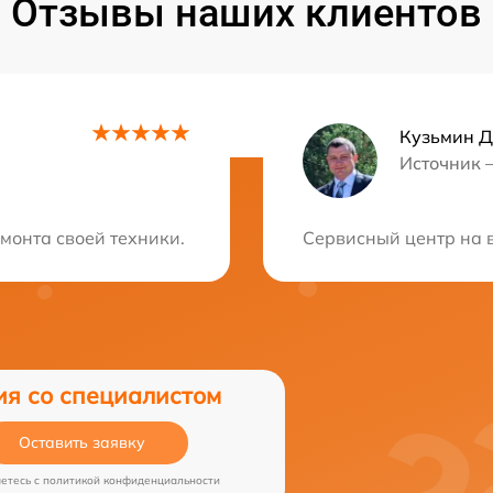
Отзывы наших клиентов
Кузьмин 
Источник 
ция?
монта своей техники. Сервис просто СУПЕР! Спасибо за 
Сервисный центр на 
ия со специалистом
Оставить заявку
аетесь c
политикой конфиденциальности