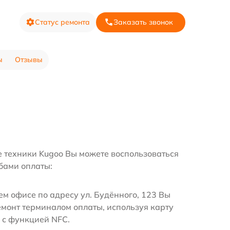
Статус ремонта
Заказать звонок
ы
Отзывы
е техники Kugoo Вы можете воспользоваться
бами оплаты:
м офисе по адресу ул. Будённого, 123 Вы
емонт терминалом оплаты, используя карту
 с функцией NFC.