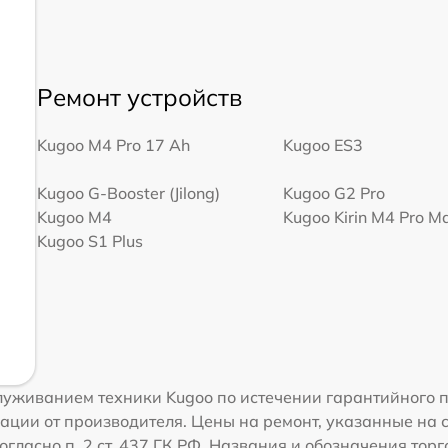
Ремонт устройств
Kugoo M4 Pro 17 Ah
Kugoo ES3
Kugoo G-Booster (Jilong)
Kugoo G2 Pro
Kugoo M4
Kugoo Kirin M4 Pro M
Kugoo S1 Plus
уживанием техники Kugoo по истечении гарантийного п
ации от производителя. Цены на ремонт, указанные на 
огласно п. 2 ст. 437 ГК РФ. Названия и обозначения тор