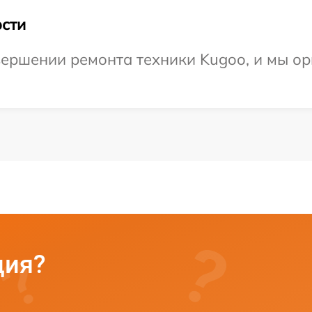
сти
ершении ремонта техники Kugoo, и мы ор
ция?