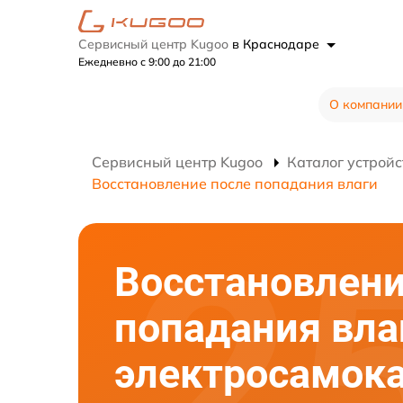
Сервисный центр Kugoo
в Краснодаре
Ежедневно с 9:00 до 21:00
О компании
Сервисный центр Kugoo
Каталог устройс
Восстановление после попадания влаги
Восстановлени
попадания вла
электросамок