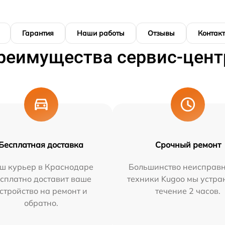
Гарантия
Наши работы
Отзывы
Контак
реимущества сервис-цент
Бесплатная доставка
Срочный ремонт
ш курьер в Краснодаре
Большинство неисправн
сплатно доставит ваше
техники Kugoo мы устра
стройство на ремонт и
течение 2 часов.
обратно.