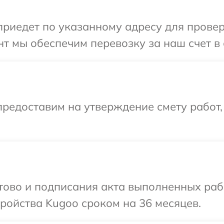
иедет по указанному адресу для проверк
т мы обеспечим перевозку за наш счет в
редоставим на утверждение смету работ,
отово и подписания акта выполненных раб
ройства Kugoo сроком на 36 месяцев.