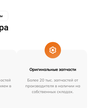
ты
ра
Оригинальные запчасти
остей
Более 20 тыс. запчастей от
няем в
производителя в наличии на
собственных складах.