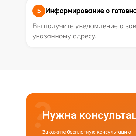
Информирование о готовно
5
Вы получите уведомление о зав
указанному адресу.
Нужна консульта
Закажите бесплатную консультацию