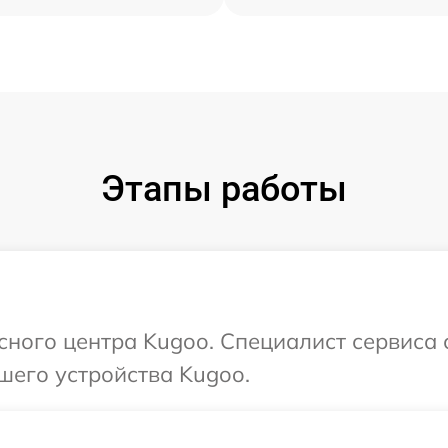
Этапы работы
исного центра Kugoo. Специалист сервиса
шего устройства Kugoo.