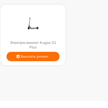
Электросамокат Kugoo S1
Plus
Заказать ремонт