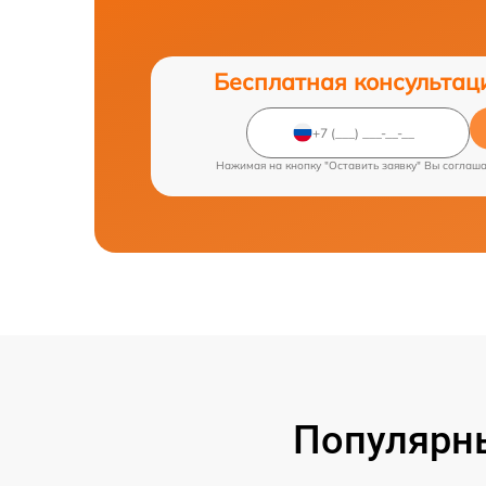
Бесплатная консультац
Нажимая на кнопку "Оставить заявку" Вы соглаш
Популярн