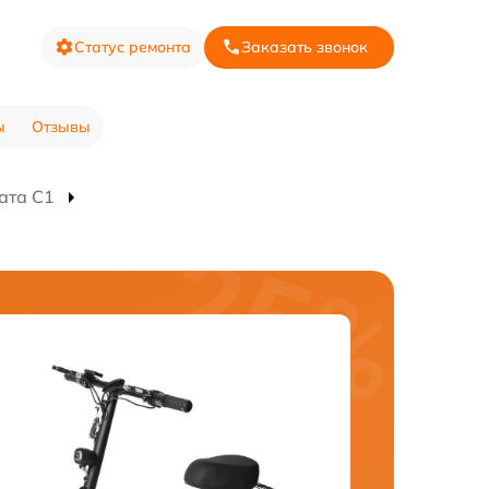
Статус ремонта
Заказать звонок
ы
Отзывы
ата C1