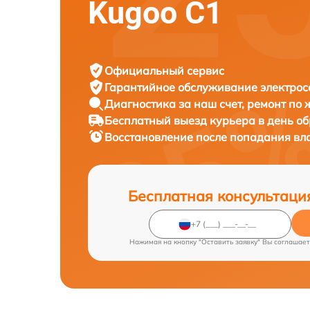
Kugoo C1
Официальный сервис
Гарантийное обслуживание
электрос
Диагностика за наш счет,
ремонт по
Бесплатный выезд курьера
в день о
Восстановление после попадания вл
Бесплатная консультаци
Нажимая на кнопку "Оставить заявку" Вы соглашает