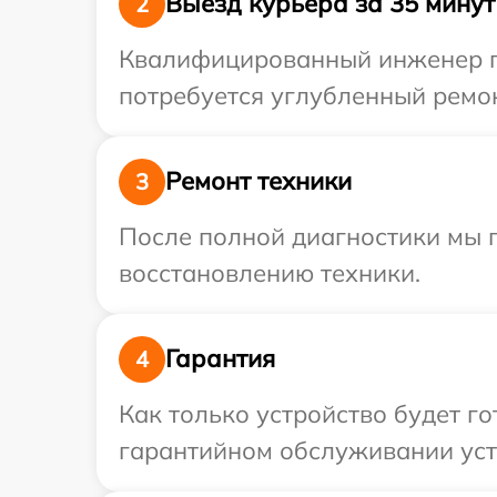
Выезд курьера за 35 минут
2
Квалифицированный инженер пр
потребуется углубленный ремон
Ремонт техники
3
После полной диагностики мы п
восстановлению техники.
Гарантия
4
Как только устройство будет г
гарантийном обслуживании уст