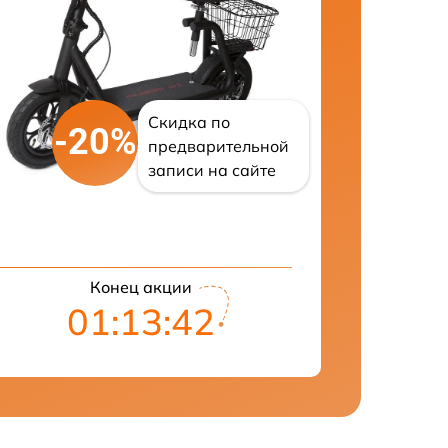
Скидка по
-20%
предварительной
записи на сайте
Конец акции
01:13:41