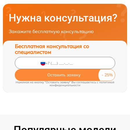
Нужна консультация?
Закажите бесплатную консультацию
Бесплатная консультация со
специалистом
Оставить заявку
Нажимая на кнопку "Оставить заявку" Вы соглашаетесь c
политикой
конфиденциальности