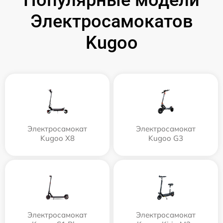
Популярные модели
Электросамокатов
Kugoo
Электросамокат
Электросамокат
Kugoo X8
Kugoo G3
Электросамокат
Электросамокат