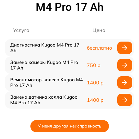
M4 Pro 17 Ah
Услуга
Цена
Диагностика Kugoo M4 Pro 17
бесплатно
Ah
Замена камеры Kugoo M4 Pro
750 р
17 Ah
Ремонт мотор-колеса Kugoo M4
1400 р
Pro 17 Ah
Замена датчика холла Kugoo
1400 р
M4 Pro 17 Ah
У меня другая неисправность