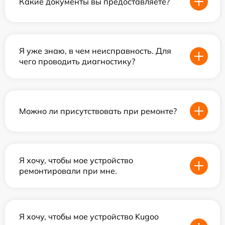
Какие документы вы предоставляете?
Я уже знаю, в чем неисправность. Для
чего проводить диагностику?
Можно ли присутствовать при ремонте?
Я хочу, чтобы мое устройство
ремонтировали при мне.
Я хочу, чтобы мое устройство Kugoo