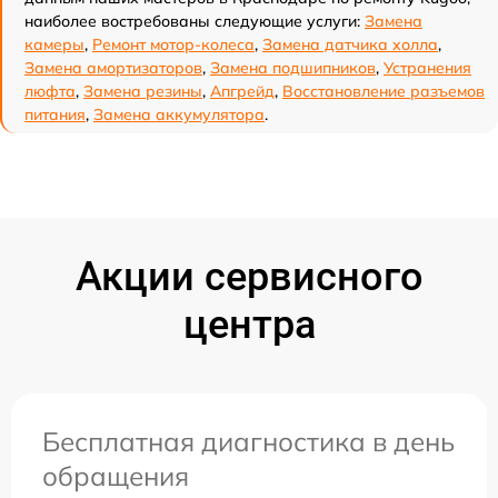
наиболее востребованы следующие услуги:
Замена
камеры
,
Ремонт мотор-колеса
,
Замена датчика холла
,
Замена амортизаторов
,
Замена подшипников
,
Устранения
люфта
,
Замена резины
,
Апгрейд
,
Восстановление разъемов
питания
,
Замена аккумулятора
.
Акции сервисного
центра
Бесплатная диагностика в день
обращения