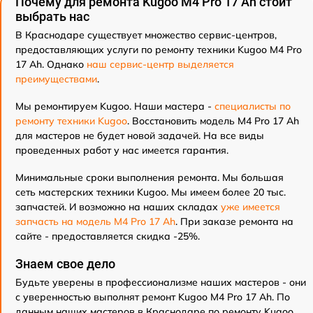
Почему для ремонта Kugoo M4 Pro 17 Ah стоит
выбрать нас
В Краснодаре существует множество сервис-центров,
предоставляющих услуги по ремонту техники Kugoo M4 Pro
17 Ah. Однако
наш сервис-центр выделяется
преимуществами
.
Мы ремонтируем Kugoo. Наши мастера -
специалисты по
ремонту техники Kugoo
. Восстановить модель M4 Pro 17 Ah
для мастеров не будет новой задачей. На все виды
проведенных работ у нас имеется гарантия.
Минимальные сроки выполнения ремонта. Мы большая
сеть мастерских техники Kugoo. Мы имеем более 20 тыс.
запчастей. И возможно на наших складах
уже имеется
запчасть на модель M4 Pro 17 Ah
. При заказе ремонта на
сайте - предоставляется скидка -25%.
Знаем свое дело
Будьте уверены в профессионализме наших мастеров - они
с уверенностью выполнят ремонт Kugoo M4 Pro 17 Ah. По
данным наших мастеров в Краснодаре по ремонту Kugoo,