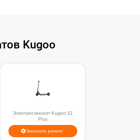
тов Kugoo
Электросамокат Kugoo S1
Plus
Заказать ремонт