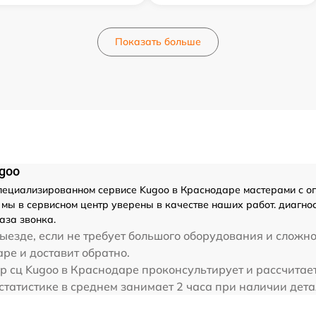
Показать больше
goo
ециализированном сервисе Kugoo в Краснодаре мастерами с огро
мы в сервисном центр уверены в качестве наших работ. диагнос
аза звонка.
ыезде, если не требует большого оборудования и сложно
аре и доставит обратно.
р сц Kugoo в Краснодаре проконсультирует и рассчитает
статистике в среднем занимает 2 часа при наличии дета