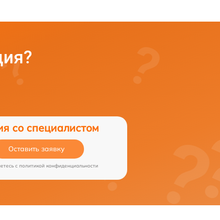
ция?
ия со специалистом
Оставить заявку
аетесь c
политикой конфиденциальности