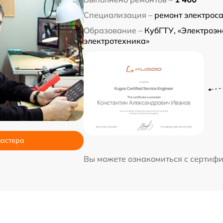
Специализация –
ремонт электрос
Образование –
КубГТУ, «Электроэн
электротехника»
мастера
Вы можете ознакомиться с сертиф