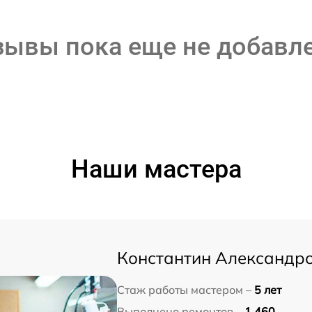
зывы пока еще не добавл
Наши мастера
Константин Александр
Стаж работы мастером –
5 лет
Выполнено ремонтов –
1 460