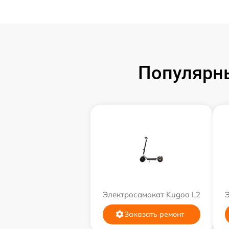
Популярн
Электросамокат Kugoo L2
Заказать ремонт