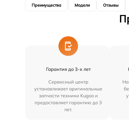
Преимущества
Модели
Отзывы
П
Гарантия до 3-х лет
Сервисный центр
На
устанавливает оригинальные
бе
запчасти техники Kugoo и
у
предоставляет гарантию до 3
лет.