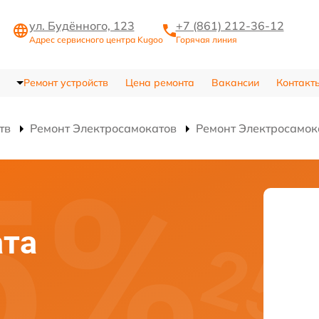
ул. Будённого, 123
+7 (861) 212-36-12
Адрес сервисного центра Kugoo
Горячая линия
Ремонт устройств
Цена ремонта
Вакансии
Контакт
тв
Ремонт Электросамокатов
Ремонт Электросамок
ата