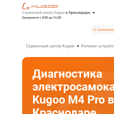
Сервисный центр Kugoo
в Краснодаре
Ежедневно с 9:00 до 21:00
О компании
Сервисный центр Kugoo
Каталог устройс
Диагностика
электросамок
Kugoo M4 Pro в
Краснодаре