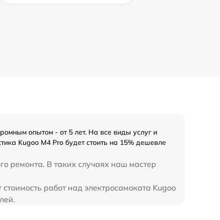
мным опытом - от 5 лет. На все виды услуг и
тика Kugoo M4 Pro будет стоить на 15% дешевле
го ремонта. В таких случаях наш мастер
 стоимость работ над электросамоката Kugoo
лей.