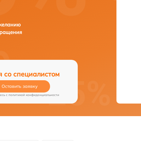
 желанию
бращения
я со специалистом
Оставить заявку
есь c
политикой конфиденциальности