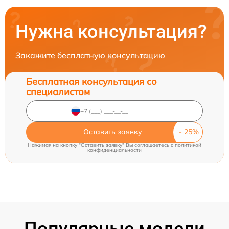
Нужна консультация?
Закажите бесплатную консультацию
Бесплатная консультация со
специалистом
Оставить заявку
Нажимая на кнопку "Оставить заявку" Вы соглашаетесь c
политикой
конфиденциальности