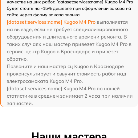
качестве наших работ. [dataset:services:name] Kugoo M4 Pro
будет стоить на -15% дешевле при оформлении заказа на
сайте через форму заказа звонка.
[dataset:services:name] Kugoo M4 Pro
выполняется
на выезде, если не требует специализированного
оборудования и длительного времени ремонта. В
таких случаях наш мастер привезет Kugoo M4 Pro в
сервис-центр Kugoo в Краснодаре и привезет
обратно.
Позвоните и наш мастер сц Kugoo в Краснодаре
проконсультирует и озвучит стоимость работ над
электросамоката Kugoo M4 Pro.
[dataset:services:name] Kugoo M4 Pro по нашей
статистике в среднем занимает 2 часа при наличии
запчастей.
Наши мастера