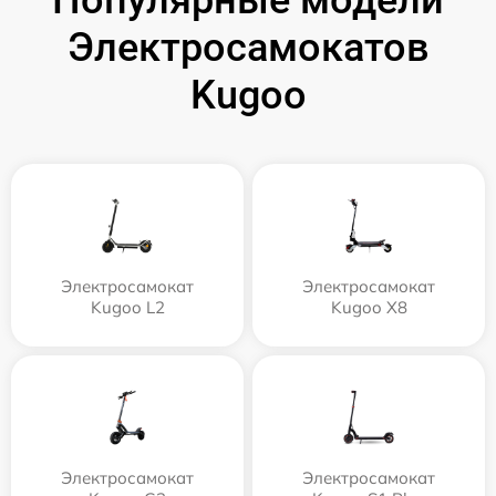
Популярные модели
Электросамокатов
Kugoo
Электросамокат
Электросамокат
Kugoo L2
Kugoo X8
Электросамокат
Электросамокат