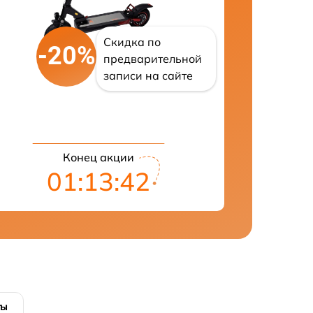
Скидка по
-20%
предварительной
записи на сайте
Конец акции
01:13:41
ты