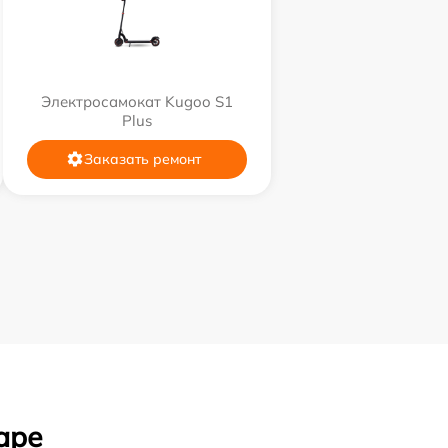
Электросамокат Kugoo S1
Plus
Заказать ремонт
аре