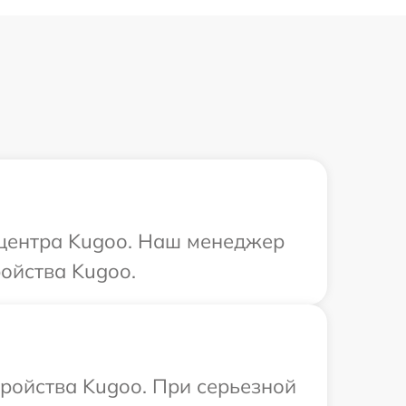
о центра Kugoo. Наш менеджер
ойства Kugoo.
тройства Kugoo. При серьезной