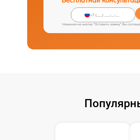
Нажимая на кнопку "Оставить заявку" Вы соглаш
Популярн