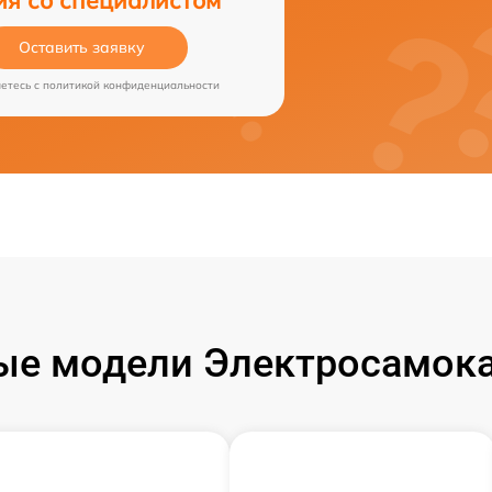
Оставить заявку
аетесь c
политикой конфиденциальности
ые модели Электросамока