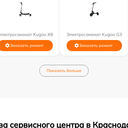
Электросамокат Kugoo X8
Электросамокат Kugoo G3
Заказать ремонт
Заказать ремонт
Показать больше
ва сервисного центра в Краснод