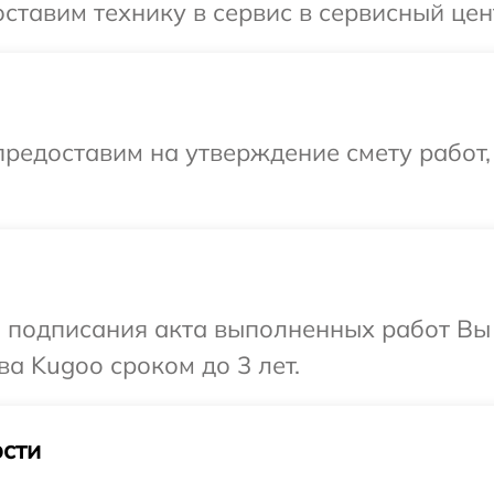
ставим технику в сервис в сервисный цен
редоставим на утверждение смету работ,
и подписания акта выполненных работ В
а Kugoo сроком до 3 лет.
сти