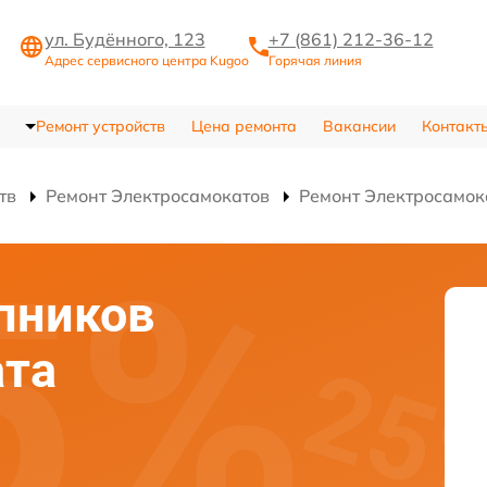
ул. Будённого, 123
+7 (861) 212-36-12
Адрес сервисного центра Kugoo
Горячая линия
Ремонт устройств
Цена ремонта
Вакансии
Контакт
тв
Ремонт Электросамокатов
Ремонт Электросамок
пников
ата