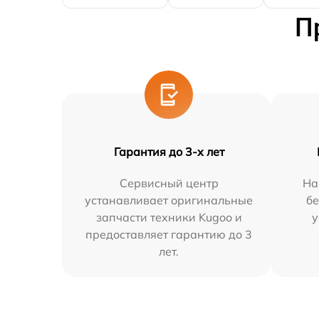
П
Гарантия до 3-х лет
Сервисный центр
На
устанавливает оригинальные
бе
запчасти техники Kugoo и
у
предоставляет гарантию до 3
лет.