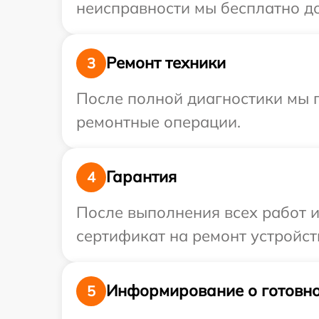
неисправности мы бесплатно до
Ремонт техники
3
После полной диагностики мы п
ремонтные операции.
Гарантия
4
После выполнения всех работ 
сертификат на ремонт устройств
Информирование о готовно
5