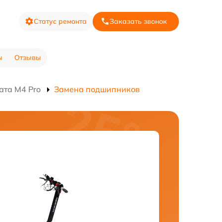
Статус ремонта
Заказать звонок
ы
Отзывы
ата M4 Pro
Замена подшипников