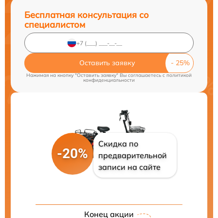
Бесплатная консультация со
специалистом
Оставить заявку
Нажимая на кнопку "Оставить заявку" Вы соглашаетесь c
политикой
конфиденциальности
Скидка по
-20%
предварительной
записи на сайте
Конец акции