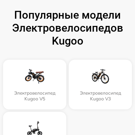
Популярные модели
Электровелосипедов
Kugoo
Электровелосипед
Электровелосипед
Kugoo V5
Kugoo V3