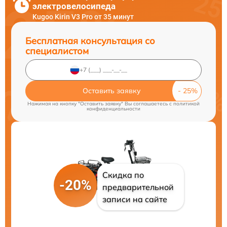
электровелосипеда
Kugoo Kirin V3 Pro от 35 минут
Бесплатная консультация со
специалистом
Оставить заявку
Нажимая на кнопку "Оставить заявку" Вы соглашаетесь c
политикой
конфиденциальности
Скидка по
-20%
предварительной
записи на сайте