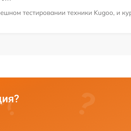
ешном тестировании техники Kugoo, и ку
ция?