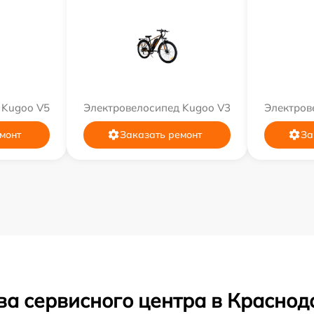
 Kugoo V5
Электровелосипед Kugoo V3
Электров
монт
Заказать ремонт
За
ва сервисного центра в Краснод