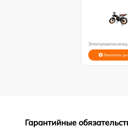
Электровелосипед
Заказать ре
Гарантийные обязательст