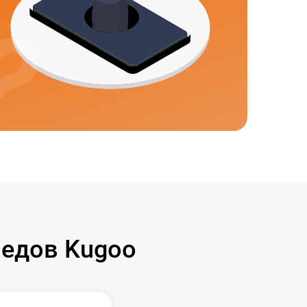
едов Kugoo