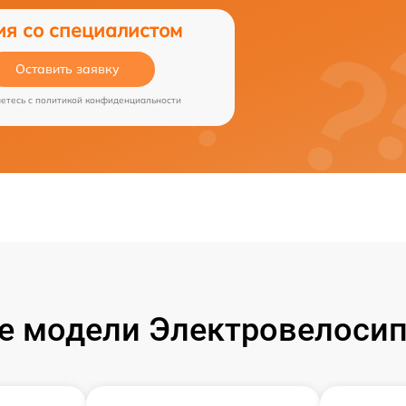
ия со специалистом
Оставить заявку
аетесь c
политикой конфиденциальности
е модели Электровелосип