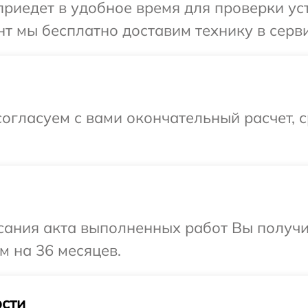
иедет в удобное время для проверки уст
т мы бесплатно доставим технику в серви
огласуем с вами окончательный расчет, 
сания акта выполненных работ Вы получ
м на 36 месяцев.
сти