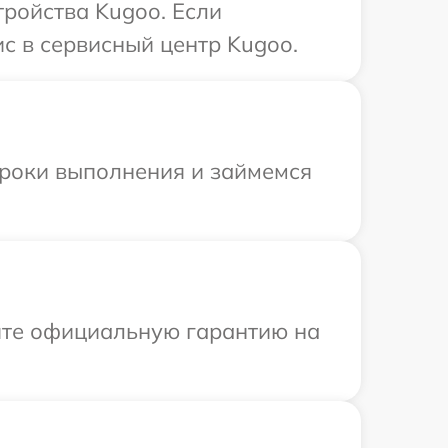
ройства Kugoo. Если
с в сервисный центр Kugoo.
сроки выполнения и займемся
ите официальную гарантию на