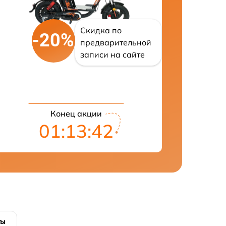
Скидка по
-20%
предварительной
записи на сайте
Конец акции
01:13:41
ты