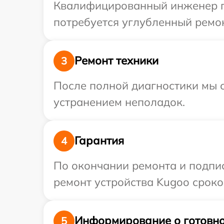
Квалифицированный инженер пр
потребуется углубленный ремон
Ремонт техники
3
После полной диагностики мы с
устранением неполадок.
Гарантия
4
По окончании ремонта и подпи
ремонт устройства Kugoo сроко
Информирование о готовно
5