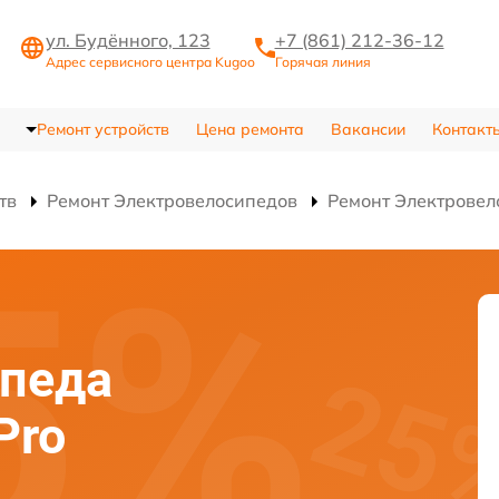
ул. Будённого, 123
+7 (861) 212-36-12
Адрес сервисного центра Kugoo
Горячая линия
Ремонт устройств
Цена ремонта
Вакансии
Контакт
тв
Ремонт Электровелосипедов
Ремонт Электровело
ипеда
Pro