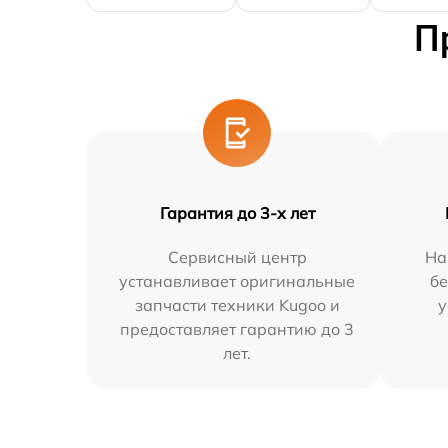
П
Гарантия до 3-х лет
Сервисный центр
На
устанавливает оригинальные
бе
запчасти техники Kugoo и
у
предоставляет гарантию до 3
лет.