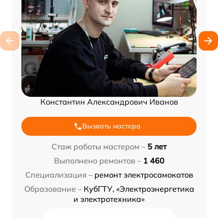
Константин Александрович Иванов
Вызвать мастера
Стаж работы мастером –
5 лет
Выполнено ремонтов –
1 460
Специализация –
ремонт электросамокатов
Образование –
КубГТУ, «Электроэнергетика
и электротехника»