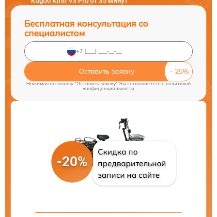
Kugoo Kirin V3 Pro от 35 минут
Бесплатная консультация со
специалистом
Оставить заявку
Нажимая на кнопку "Оставить заявку" Вы соглашаетесь c
политикой
конфиденциальности
Скидка по
-20%
предварительной
записи на сайте