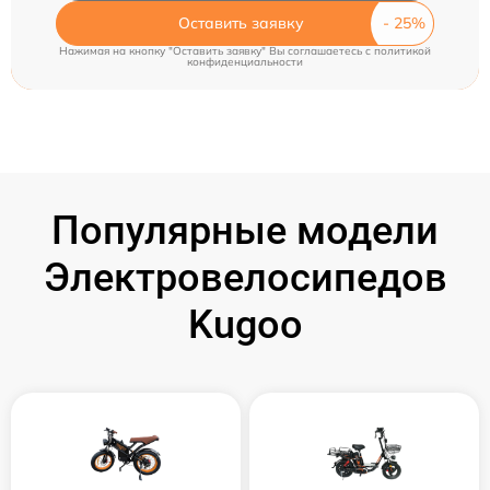
Оставить заявку
Нажимая на кнопку "Оставить заявку" Вы соглашаетесь c
политикой
конфиденциальности
Популярные модели
Электровелосипедов
Kugoo