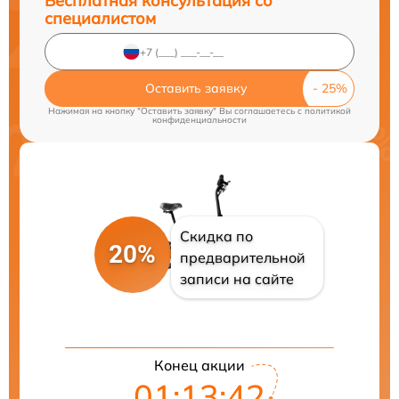
Бесплатная консультация со
специалистом
Оставить заявку
Нажимая на кнопку "Оставить заявку" Вы соглашаетесь c
политикой
конфиденциальности
Скидка по
20%
предварительной
записи на сайте
Конец акции
01:13:41