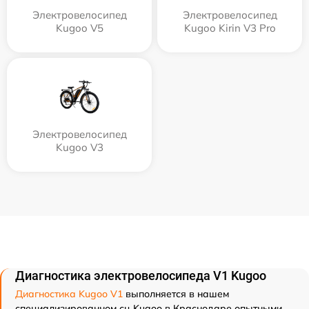
Электровелосипед
Электровелосипед
Kugoo V5
Kugoo Kirin V3 Pro
Электровелосипед
Kugoo V3
Диагностика электровелосипеда V1 Kugoo
Диагностика Kugoo V1
выполняется в нашем
специализированном сц Kugoo в Краснодаре опытными