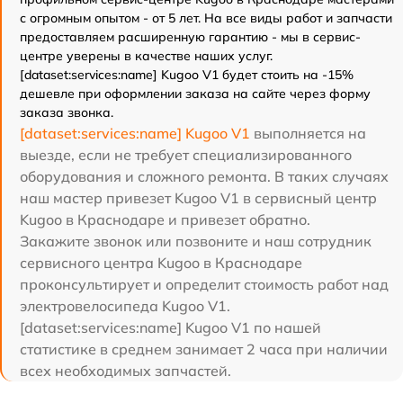
с огромным опытом - от 5 лет. На все виды работ и запчасти
предоставляем расширенную гарантию - мы в сервис-
центре уверены в качестве наших услуг.
[dataset:services:name] Kugoo V1 будет стоить на -15%
дешевле при оформлении заказа на сайте через форму
заказа звонка.
[dataset:services:name] Kugoo V1
выполняется на
выезде, если не требует специализированного
оборудования и сложного ремонта. В таких случаях
наш мастер привезет Kugoo V1 в сервисный центр
Kugoo в Краснодаре и привезет обратно.
Закажите звонок или позвоните и наш сотрудник
сервисного центра Kugoo в Краснодаре
проконсультирует и определит стоимость работ над
электровелосипеда Kugoo V1.
[dataset:services:name] Kugoo V1 по нашей
статистике в среднем занимает 2 часа при наличии
всех необходимых запчастей.