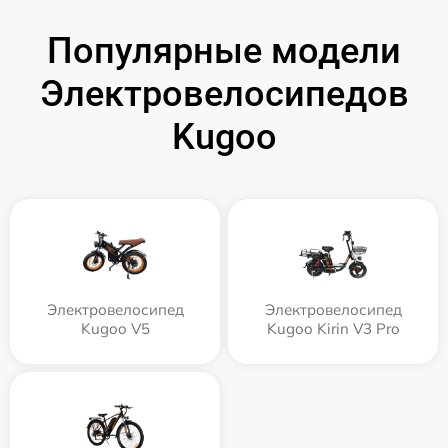
Популярные модели
Электровелосипедов
Kugoo
Электровелосипед
Электровелосипед
Kugoo V5
Kugoo Kirin V3 Pro