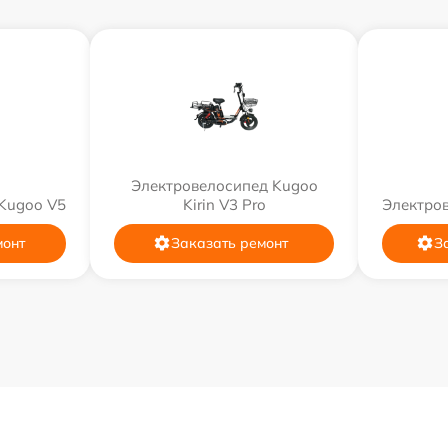
Электровелосипед Kugoo
Kugoo V5
Kirin V3 Pro
Электро
монт
Заказать ремонт
З