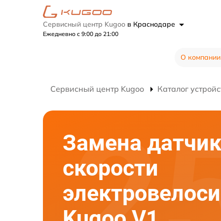
Сервисный центр Kugoo
в Краснодаре
Ежедневно с 9:00 до 21:00
О компании
Сервисный центр Kugoo
Каталог устройс
Замена датчи
скорости
электровелос
Kugoo V1