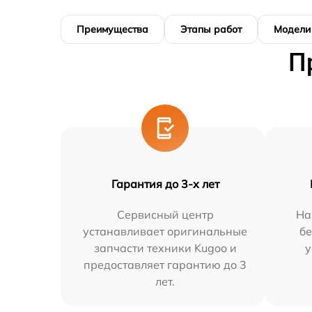
Преимущества
Этапы работ
Модели
П
Гарантия до 3-х лет
Сервисный центр
На
устанавливает оригинальные
бе
запчасти техники Kugoo и
у
предоставляет гарантию до 3
лет.