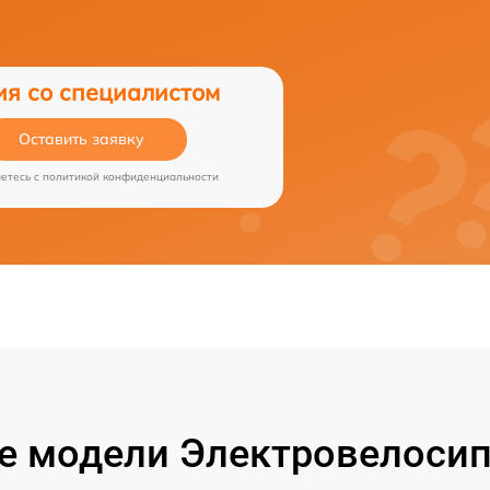
ия со специалистом
Оставить заявку
аетесь c
политикой конфиденциальности
е модели Электровелосип