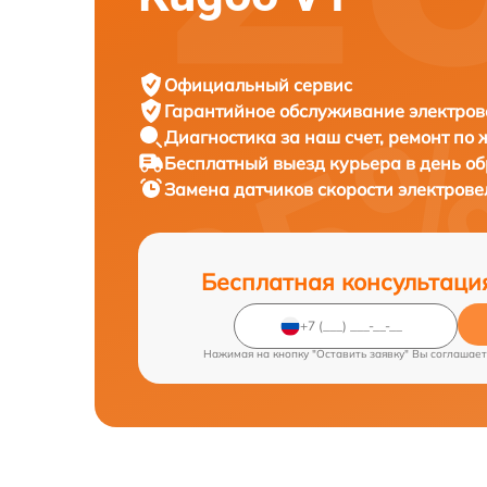
Официальный сервис
Гарантийное обслуживание
электров
Диагностика за наш счет,
ремонт по
Бесплатный выезд курьера
в день о
Замена датчиков скорости электров
Бесплатная консультаци
Нажимая на кнопку "Оставить заявку" Вы соглашает