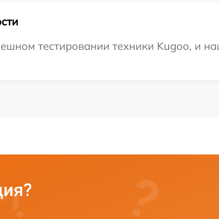
сти
ешном тестировании техники Kugoo, и на
ция?