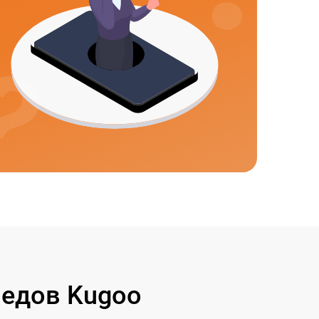
едов Kugoo