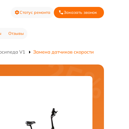
Статус ремонта
Заказать звонок
ы
Отзывы
осипеда V1
Замена датчиков скорости