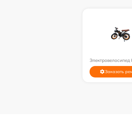
Электровелосипед 
Заказать ре