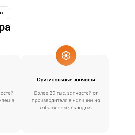
ты
ра
Оригинальные запчасти
остей
Более 20 тыс. запчастей от
няем в
производителя в наличии на
собственных складах.