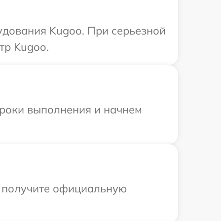
удования Kugoo. При серьезной
тр Kugoo.
сроки выполнения и начнем
ы получите официальную