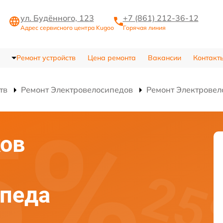
ул. Будённого, 123
+7 (861) 212-36-12
Адрес сервисного центра Kugoo
Горячая линия
Ремонт устройств
Цена ремонта
Вакансии
Контакт
тв
Ремонт Электровелосипедов
Ремонт Электровел
ков
ипеда