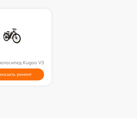
велосипед Kugoo V3
аказать ремонт