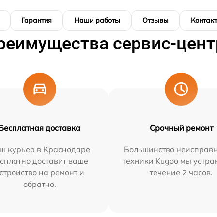
Гарантия
Наши работы
Отзывы
Контак
реимущества сервис-цент
Бесплатная доставка
Срочный ремонт
ш курьер в Краснодаре
Большинство неисправн
сплатно доставит ваше
техники Kugoo мы устра
стройство на ремонт и
течение 2 часов.
обратно.