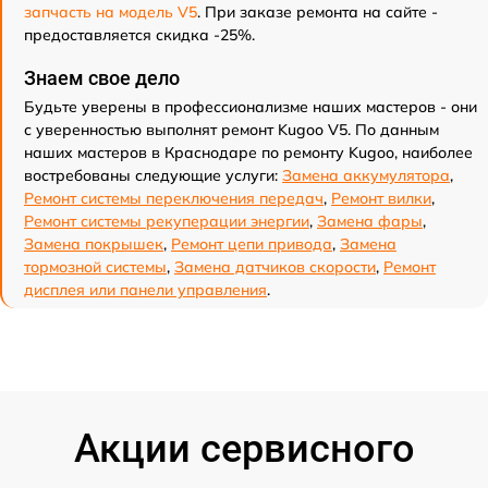
запчасть на модель V5
. При заказе ремонта на сайте -
предоставляется скидка -25%.
Знаем свое дело
Будьте уверены в профессионализме наших мастеров - они
с уверенностью выполнят ремонт Kugoo V5. По данным
наших мастеров в Краснодаре по ремонту Kugoo, наиболее
востребованы следующие услуги:
Замена аккумулятора
,
Ремонт системы переключения передач
,
Ремонт вилки
,
Ремонт системы рекуперации энергии
,
Замена фары
,
Замена покрышек
,
Ремонт цепи привода
,
Замена
тормозной системы
,
Замена датчиков скорости
,
Ремонт
дисплея или панели управления
.
Акции сервисного