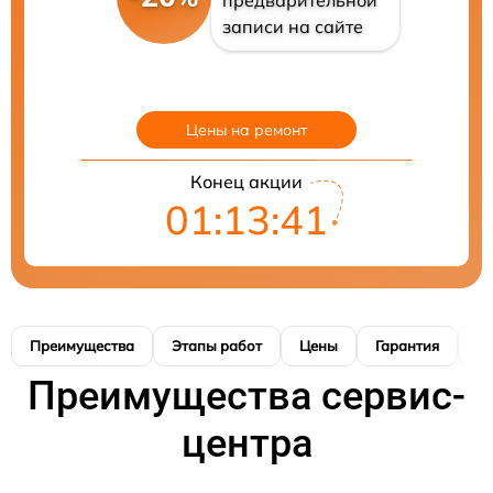
предварительной
записи на сайте
Цены на ремонт
Конец акции
01:13:40
Преимущества
Этапы работ
Цены
Гарантия
М
Преимущества сервис-
центра