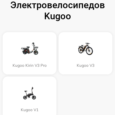
Электровелосипедов
Kugoo
Kugoo Kirin V3 Pro
Kugoo V3
Kugoo V1